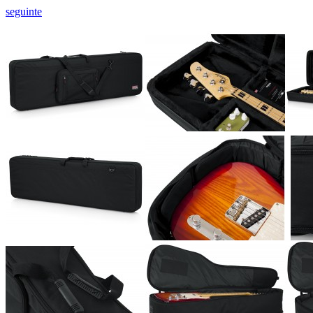
seguinte